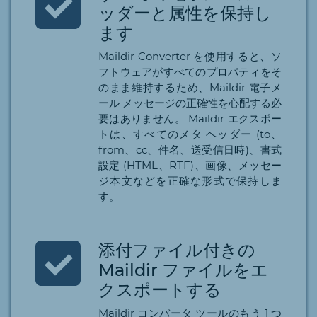
ッダーと属性を保持し
ます
Maildir Converter を使用すると、ソ
フトウェアがすべてのプロパティをそ
のまま維持するため、Maildir 電子メ
ール メッセージの正確性を心配する必
要はありません。 Maildir エクスポー
トは、すべてのメタ ヘッダー (to、
from、cc、件名、送受信日時)、書式
設定 (HTML、RTF)、画像、メッセー
ジ本文などを正確な形式で保持しま
す。
添付ファイル付きの
Maildir ファイルをエ
クスポートする
Maildir コンバータ ツールのもう 1 つ