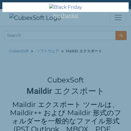
私たちについて
サポート
お問い合わせ
No thanks!
CubexSoft
ソフトウェア
Maildir エクスポート
CubexSoft
Maildir エクスポート
Maildir エクスポート ツールは、
Maildir++ および Maildir 形式のフ
ォルダーを一般的なファイル形式
(PST Outlook、MBOX、PDF、