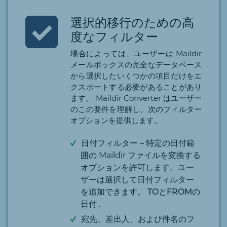
選択的移行のための高
度なフィルター
場合によっては、ユーザーは Maildir
メールボックスの完全なデータベース
から選択したいくつかの項目だけをエ
クスポートする必要があることがあり
ます。 Maildir Converter はユーザー
のこの要件を理解し、次のフィルター
オプションを提供します。
日付フィルター
– 特定の日付範
囲の Maildir ファイルを変換する
オプションを許可します。ユー
ザーは選択して日付フィルター
を追加できます。
TOとFROMの
日付
.
宛先、差出人、および件名のフ