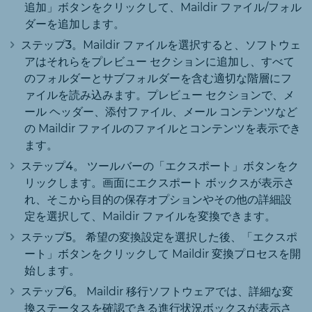
追加」ボタンをクリックして、Maildir ファイル/フォル
ダーを追加します。
ステップ3。
Maildir ファイルを選択すると、ソフトウェ
アはそれらをプレビュー セクションに追加し、すべて
のフォルダーとサブフォルダーを含む適切な階層にフ
ァイルを読み込みます。プレビュー セクションで、メ
ール ヘッダー、添付ファイル、メール コンテンツなど
の Maildir ファイルのファイルとコンテンツを表示でき
ます。
ステップ4。
ツールバーの「エクスポート」ボタンをク
リックします。画面にエクスポート ボックスが表示さ
れ、そこから目的の保存オプションやその他の詳細設
定を選択して、Maildir ファイルを変換できます。
ステップ5。
希望の変換設定を選択した後、「エクスポ
ート」ボタンをクリックして Maildir 変換プロセスを開
始します。
ステップ6。
Maildir 移行ソフトウェアでは、詳細な変
換ステータスを確認できる進行状況ボックスが表示さ