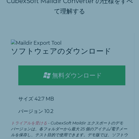
CubexSoft Maildir Converter の仕様をすべ
て理解する
ソフトウェアのダウンロード
無料ダウンロード
サイズ
42.7 MB
バージョン
10.2
トライアルを受ける
- CubexSoft Maildir エクスポートのデモ
バージョンは、各フォルダーから最大 25 個のアイテム/電子メー
ルを保存し、テスト目的で使用できます。デモ版では、ソフトウ