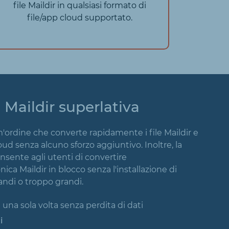
file Maildir in qualsiasi formato di
file/app cloud supportato.
 Maildir superlativa
m'ordine che converte rapidamente i file Maildir e
cloud senza alcuno sforzo aggiuntivo. Inoltre, la
ente agli utenti di convertire
a Maildir in blocco senza l'installazione di
randi o troppo grandi.
 una sola volta senza perdita di dati
i