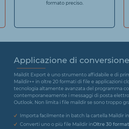
formato preciso.
Applicazione di conversione
Maildit Export è uno strumento affidabile e di pri
Maildir++ in oltre 20 formati di file e applicazioni 
tecnologia altamente avanzata del programma cons
contemporaneamente i messaggi di posta elettronic
Outlook. Non limita i file maildir se sono troppo g
Importa facilmente in batch la cartella Maildir in
Converti uno o più file Maildir in
Oltre 30 format