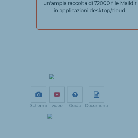
un'ampia raccolta di 72000 file Maildir
in applicazioni desktop/cloud.
Schermi
video
Guida
Documenti