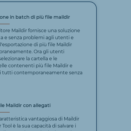
one in batch di più file maildir
itore Maildir fornisce una soluzione
 e senza problemi agli utenti e
'esportazione di più file Maildir
raneamente. Ora gli utenti
lezionare la cartella e le
lle contenenti più file Maildir e
li tutti contemporaneamente senza
le Maildir con allegati
aratteristica vantaggiosa di Maildir
Tool è la sua capacità di salvare i