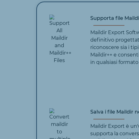
Supporta file Maildi
Maildir Export Soft
definitivo progetta
riconoscere sia i tipi
Maildir++ e consentir
in qualsiasi formato
Salva i file Maildir 
Maildir Export è un'u
supporta la conversi