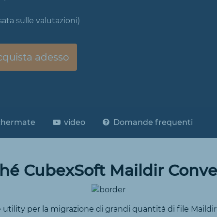
ta sulle valutazioni)
quista adesso
hermate
video
Domande frequenti
hé CubexSoft Maildir Conve
tility per la migrazione di grandi quantità di file Maildir in