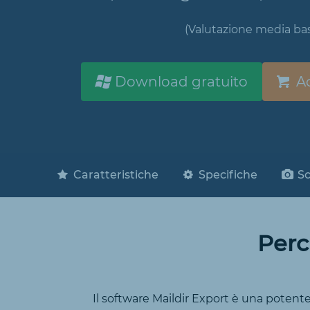
(Valutazione media basa
Download gratuito
Ac
Caratteristiche
Specifiche
Sc
Perc
Il software Maildir Export è una potente u