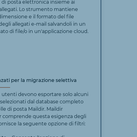
di posta elettronica insieme ai
i allegati. Lo strumento mantiene
dimensione e il formato del file
degli allegati e-mail salvandoli in un
ato di file/o in un'applicazione cloud.
nzati per la migrazione selettiva
li utenti devono esportare solo alcuni
selezionati dal database completo
lle di posta Maildir. Maildir
r comprende questa esigenza degli
ornisce la seguente opzione di filtri: