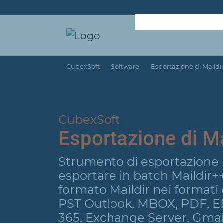
CubexSoft
Software
Esportazione di Maildi
CubexSoft
Esportazione di Ma
Strumento di esportazione 
esportare in batch Maildir++
formato Maildir nei formati di
PST Outlook, MBOX, PDF, E
365, Exchange Server, Gmail