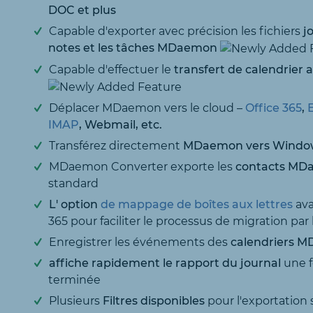
DOC et plus
Capable d'exporter avec précision les fichiers
j
notes et les tâches MDaemon
Capable d'effectuer le
transfert de calendrier
Déplacer MDaemon vers le cloud –
Office 365
,
IMAP
, Webmail, etc.
Transférez directement
MDaemon vers Windows
MDaemon Converter exporte les
contacts MDa
standard
L' option
de mappage de boîtes aux lettres
ava
365 pour faciliter le processus de migration par 
Enregistrer les événements des
calendriers M
affiche rapidement le rapport du journal
une f
terminée
Plusieurs
Filtres disponibles
pour l'exportation