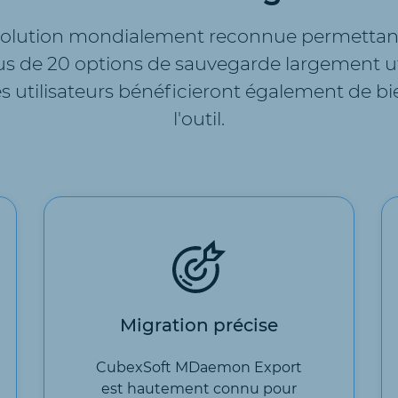
lution mondialement reconnue permettant 
s de 20 options de sauvegarde largement uti
, les utilisateurs bénéficieront également de 
l'outil.
Migration précise
CubexSoft MDaemon Export
est hautement connu pour