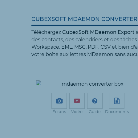
CUBEXSOFT MDAEMON CONVERTER 
Téléchargez
CubexSoft MDaemon Export
s
des contacts, des calendriers et des tâch
Workspace, EML, MSG, PDF, CSV et bien d'au
votre boîte aux lettres MDaemon sans auc
Écrans
Vidéo
Guide
Documents