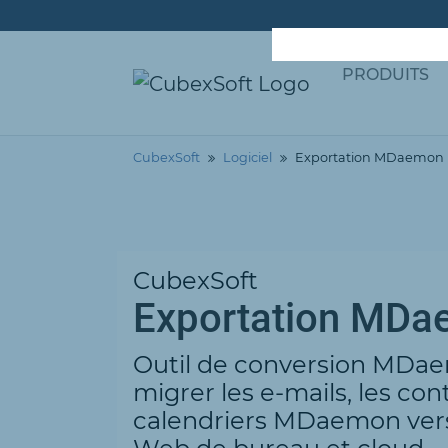
PRODUITS
CubexSoft
Logiciel
Exportation MDaemon
CubexSoft
Exportation MD
Outil de conversion MDa
migrer les e-mails, les con
calendriers MDaemon vers 