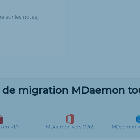
 sur les notes)
n de migration MDaemon to
 en PDF
MDaemon vers O365
MDaemon ve