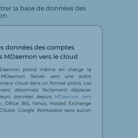
trer la base de données des
ion
les données des comptes
urs MDaemon vers le cloud
 MDaemon prend même en charge la
 MDaemon Server vers une autre
erveur cloud dans un format précis. Les
euvent désormais facilement déplacer
e leurs données depuis
MDaemon vers
r
, Office 365, Yahoo, Hosted Exchange
, GSuite, Google Workspace sans aucun