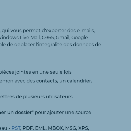
qui vous permet d'exporter des e-mails,
indows Live Mail, O365, Gmail, Google
le de déplacer l'intégralité des données de
ièces jointes en une seule fois
Daemon avec des
contacts, un calendrier,
lettres de plusieurs utilisateurs
ner un dossier"
pour ajouter une source
eau -
PST
, PDF, EML, MBOX, MSG, XPS,