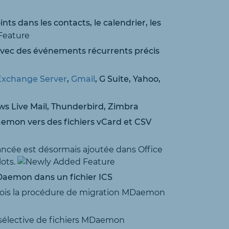
oints dans les contacts, le calendrier, les
 avec des événements récurrents précis
Exchange Server
,
Gmail
, G Suite, Yahoo,
 Live Mail, Thunderbird, Zimbra
emon vers des fichiers vCard et CSV
ncée est désormais ajoutée dans Office
lots.
Daemon dans un fichier ICS
ois la procédure de migration MDaemon
 sélective de fichiers MDaemon