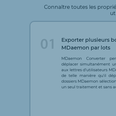
Connaître toutes les propr
ut
Exporter plusieurs bo
MDaemon par lots
MDaemon Converter perm
déplacer simultanément un
aux lettres d'utilisateurs M
de telle manière qu'il dép
dossiers MDaemon sélectionn
un seul traitement et sans 