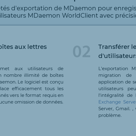
iétés d'exportation de MDaemon pour enregis
ilisateurs MDaemon WorldClient avec précis
îtes aux lettres
Transférer 
d'utilisate
et aux utilisateurs de
L'exportation
 nombre illimité de boîtes
migration de
Daemon. Le logiciel est conçu
application de s
lace efficacement tous les
utilisateurs p
és vers le format requis en
l'intégralité d
aucune omission de données.
Exchange Serve
Server, Gmail. 
problème.