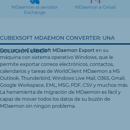
MDaemon al servidor
MDaemon a Gmail
Exchange
CUBEXSOFT MDAEMON CONVERTER: UNA
Descargue
CubexSoft MDaemon Export
en su
SOLUCIÓN LÍDER
máquina con sistema operativo Windows, que le
permite exportar correos electrónicos, contactos,
calendarios y tareas de WorldClient MDaemon a MS
Outlook, Thunderbird, Windows Live Mail, O365, Gmail,
Google Workspace, EML, MSG, PDF, CSV y muchos más.
La herramienta de migración de MDaemon es fácil y
capaz de mover todos los datos de su buzón de
MDaemon sin ningún problema.