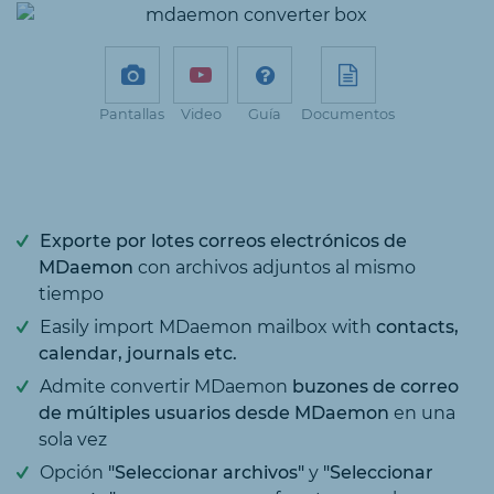
Pantallas
Video
Guía
Documentos
Exporte por lotes correos electrónicos de
MDaemon
con archivos adjuntos al mismo
tiempo
Easily import MDaemon mailbox with
contacts,
calendar, journals etc.
Admite convertir MDaemon
buzones de correo
de múltiples usuarios desde MDaemon
en una
sola vez
Opción
"Seleccionar archivos"
y
"Seleccionar