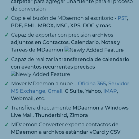
carpeta"
para agregar una fuente para el proceso
de conversión
Copie el buzón de MDaemon al escritorio -
PST
,
PDF, EML, MBOX, MSG, XPS, DOC y más
Capaz de exportar con precisión
archivos
adjuntos en Contactos, Calendario, Notas y
Tareas de MDaemon
Capaz de realizar la
transferencia de calendario
con eventos recurrentes precisos
Mover MDaemon a nube –
Oficina 365
,
Servidor
MS Exchange
,
Gmail
, G Suite, Yahoo,
IMAP
,
Webmail, etc.
Transfiera directamente
MDaemon a Windows
Live Mail, Thunderbird, Zimbra
MDaemon Converter exporta
contactos de
MDaemon a archivos estándar vCard y CSV