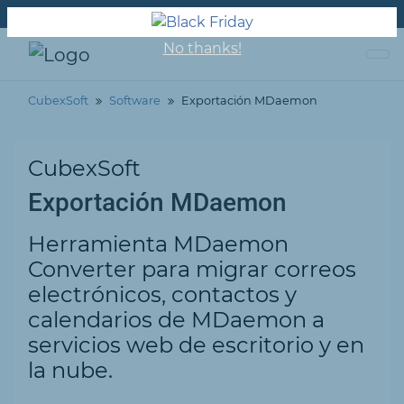
Sobre nosotros
Apoyo
Contacta con nosotros
No thanks!
CubexSoft
Software
Exportación MDaemon
CubexSoft
Exportación MDaemon
Herramienta MDaemon
Converter para migrar correos
electrónicos, contactos y
calendarios de MDaemon a
servicios web de escritorio y en
la nube.