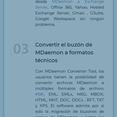
desde
MDaemon a Exchange
Server
, Office 365, Yahoo, Hosted
Exchange Server, Gmail. , GSuite,
Google Workspace sin ningún
problema.
Convertir el buzón de
MDaemon a formatos
técnicos
Con MDaemon Converter Tool, los
usuarios tienen la posibilidad de
convertir archivos MDaemon a
múltiples formatos de archivo:
PDF
, EML, EMLx, MSG, MBOX,
HTML, MHT, DOC, DOCx , RFT, TXT
y XPS. El software admite por sí
solo la migración de buzones de