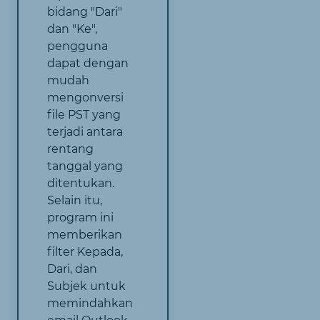
bidang "Dari"
dan "Ke",
pengguna
dapat dengan
mudah
mengonversi
file PST yang
terjadi antara
rentang
tanggal yang
ditentukan.
Selain itu,
program ini
memberikan
filter Kepada,
Dari, dan
Subjek untuk
memindahkan