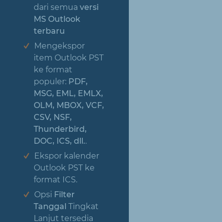
dari semua
versi
MS Outlook
terbaru
Mengekspor
item Outlook PST
ke format
populer:
PDF,
MSG, EML, EMLX,
OLM, MBOX, VCF,
CSV, NSF,
Thunderbird,
DOC, ICS, dll.
.
Ekspor kalender
Outlook PST ke
format ICS.
Opsi
Filter
Tanggal
Tingkat
Lanjut tersedia