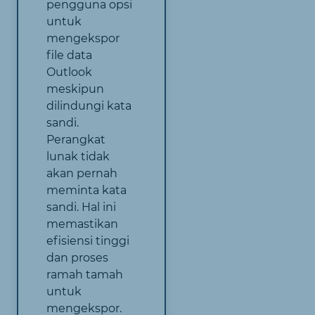
pengguna opsi
untuk
mengekspor
file data
Outlook
meskipun
dilindungi kata
sandi.
Perangkat
lunak tidak
akan pernah
meminta kata
sandi. Hal ini
memastikan
efisiensi tinggi
dan proses
ramah tamah
untuk
mengekspor.