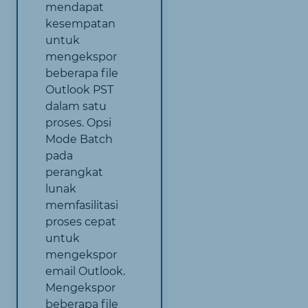
mendapat
kesempatan
untuk
mengekspor
beberapa file
Outlook PST
dalam satu
proses. Opsi
Mode Batch
pada
perangkat
lunak
memfasilitasi
proses cepat
untuk
mengekspor
email Outlook.
Mengekspor
beberapa file