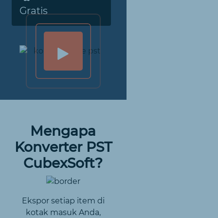
Gratis
Mengapa
Konverter PST
CubexSoft?
Ekspor setiap item di
kotak masuk Anda,