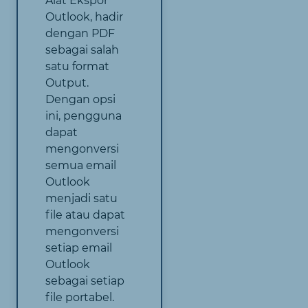
Alat Ekspor
Outlook, hadir
dengan PDF
sebagai salah
satu format
Output.
Dengan opsi
ini, pengguna
dapat
mengonversi
semua email
Outlook
menjadi satu
file atau dapat
mengonversi
setiap email
Outlook
sebagai setiap
file portabel.