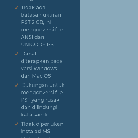
Tidak ada
batasan ukuran
PST 2 GB
, ini
mengonversi file
ANSI dan
UNICODE PST
Dapat
diterapkan
pada
versi
Windows
dan Mac OS
Dukungan untuk
mengonversi file
PST
yang rusak
dan dilindungi
kata sandi
Tidak diperlukan
instalasi MS