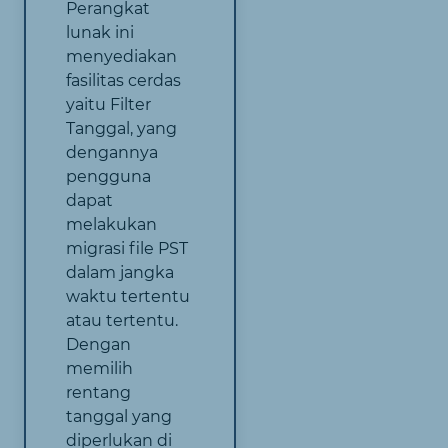
Perangkat
lunak ini
menyediakan
fasilitas cerdas
yaitu Filter
Tanggal, yang
dengannya
pengguna
dapat
melakukan
migrasi file PST
dalam jangka
waktu tertentu
atau tertentu.
Dengan
memilih
rentang
tanggal yang
diperlukan di