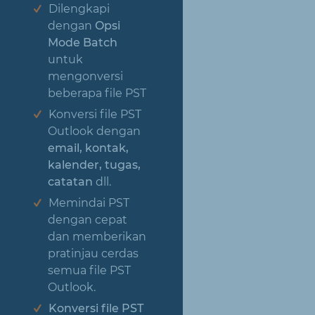
Dilengkapi
dengan
Opsi
Mode Batch
untuk
mengonversi
beberapa file PST
Konversi file PST
Outlook dengan
email, kontak,
kalender, tugas,
catatan
dll.
Memindai PST
dengan cepat
dan memberikan
pratinjau cerdas
semua file PST
Outlook.
Konversi file PST