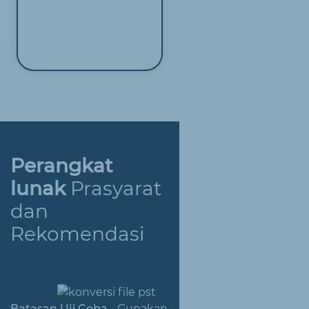
Perangkat
lunak
Prasyarat
dan
Rekomendasi
Batasan Uji Coba
- Gunakan