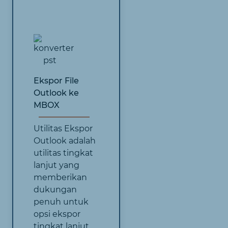
Ekspor File
Outlook ke
MBOX
Utilitas Ekspor
Outlook adalah
utilitas tingkat
lanjut yang
memberikan
dukungan
penuh untuk
opsi ekspor
tingkat lanjut