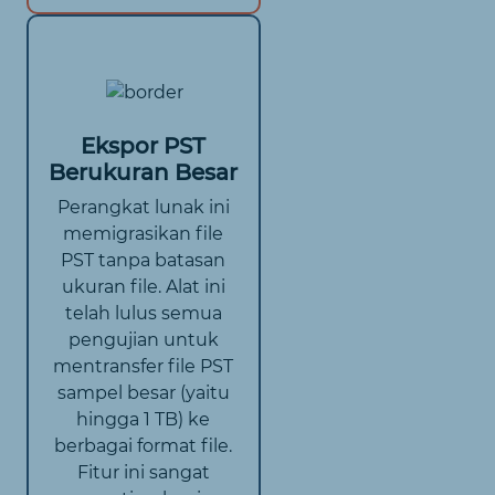
Ekspor PST
Berukuran Besar
Perangkat lunak ini
memigrasikan file
PST tanpa batasan
ukuran file. Alat ini
telah lulus semua
pengujian untuk
mentransfer file PST
sampel besar (yaitu
hingga 1 TB) ke
berbagai format file.
Fitur ini sangat