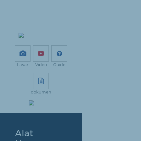
Layar
Video
Guide
dokumen
Alat