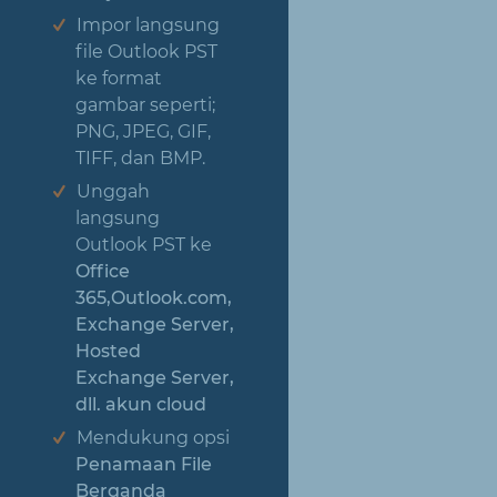
Impor langsung
file Outlook PST
ke format
gambar seperti;
PNG, JPEG, GIF,
TIFF, dan BMP.
Unggah
langsung
Outlook PST ke
Office
365,Outlook.com,
Exchange Server,
Hosted
Exchange Server,
dll. akun cloud
Mendukung opsi
Penamaan File
Berganda