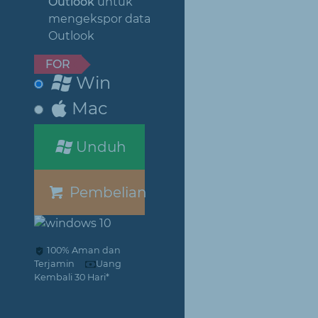
Outlook
untuk
mengekspor data
Outlook
FOR
Win
Mac
Unduh
Pembelian
100% Aman dan
Terjamin
Uang
Kembali 30 Hari*