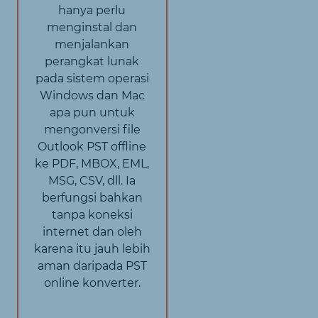
hanya perlu
menginstal dan
menjalankan
perangkat lunak
pada sistem operasi
Windows dan Mac
apa pun untuk
mengonversi file
Outlook PST offline
ke PDF, MBOX, EML,
MSG, CSV, dll. Ia
berfungsi bahkan
tanpa koneksi
internet dan oleh
karena itu jauh lebih
aman daripada PST
online konverter.