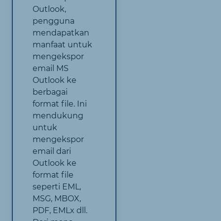
Outlook,
pengguna
mendapatkan
manfaat untuk
mengekspor
email MS
Outlook ke
berbagai
format file. Ini
mendukung
untuk
mengekspor
email dari
Outlook ke
format file
seperti EML,
MSG, MBOX,
PDF, EMLx dll.