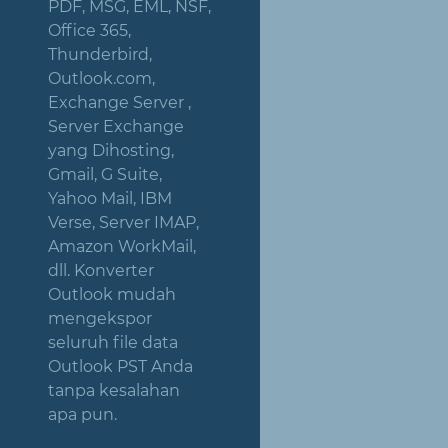
PDF, MSG, EML, NSF,
Office 365,
Thunderbird,
Outlook.com,
Exchange Server ,
Server Exchange
yang Dihosting,
Gmail, G Suite,
Yahoo Mail, IBM
Verse, Server IMAP,
Amazon WorkMail,
dll. Konverter
Outlook mudah
mengekspor
seluruh file data
Outlook PST Anda
tanpa kesalahan
apa pun.