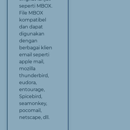
seperti MBOX.
File MBOX
kompatibel
dan dapat
digunakan
dengan
berbagai klien
email seperti
apple mail,
mozilla
thunderbird,
eudora,
entourage,
Spicebird,
seamonkey,
pocomail,
netscape, dll.