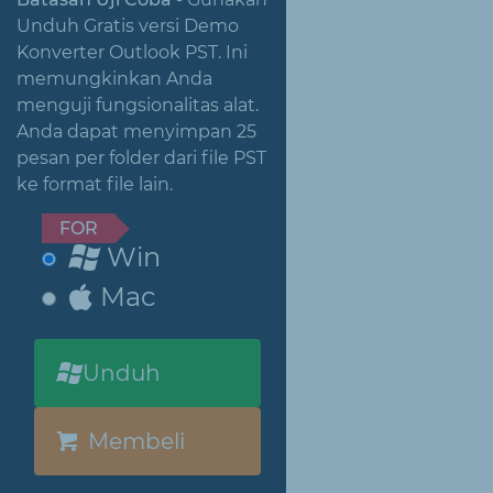
Unduh Gratis versi Demo
Konverter Outlook PST. Ini
memungkinkan Anda
menguji fungsionalitas alat.
Anda dapat menyimpan 25
pesan per folder dari file PST
ke format file lain.
FOR
Win
Mac
Unduh
Membeli