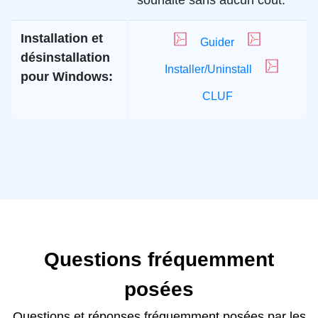
souhaité sans aucun coût.
Installation et
Guider
désinstallation
Installer/Uninstall
pour Windows:
CLUF
Questions fréquemment
posées
Questions et réponses fréquemment posées par les