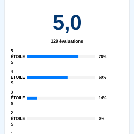
5,0
129 évaluations
5
ÉTOILE
76%
S
4
ÉTOILE
60%
S
3
ÉTOILE
14%
S
2
ÉTOILE
0%
S
1