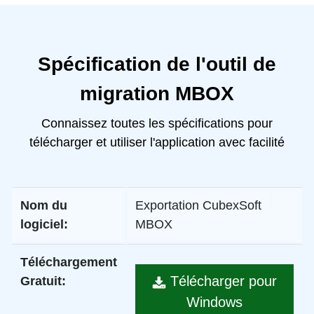
Spécification de l'outil de
migration MBOX
Connaissez toutes les spécifications pour
télécharger et utiliser l'application avec facilité
Nom du
Exportation CubexSoft
logiciel:
MBOX
Téléchargement
Télécharger pour
Gratuit:
Windows