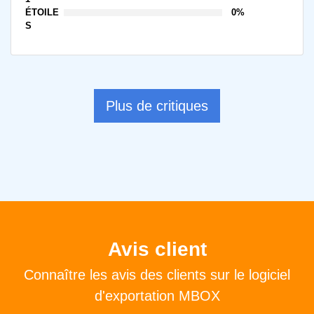
ÉTOILE
0%
S
Plus de critiques
Avis client
Connaître les avis des clients sur le logiciel
d'exportation MBOX