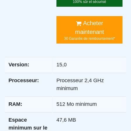
100% sûr et sécurisé
Acheter
maintenant
30 Garantie de remboursement*
Version:
15,0
Processeur:
Processeur 2,4 GHz
minimum
RAM:
512 Mo minimum
Espace
47,6 MB
minimum sur le